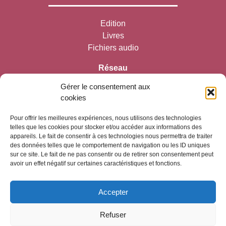
Edition
Livres
Fichiers audio
Réseau
Gérer le consentement aux
cookies
Maison du chemin des Roches
Journées émergences
Pour offrir les meilleures expériences, nous utilisons des technologies
Sites Web
telles que les cookies pour stocker et/ou accéder aux informations des
appareils. Le fait de consentir à ces technologies nous permettra de traiter
des données telles que le comportement de navigation ou les ID uniques
Info pratiques
sur ce site. Le fait de ne pas consentir ou de retirer son consentement peut
avoir un effet négatif sur certaines caractéristiques et fonctions.
Contactez-moi
Accepter
Politique de confidentialité
Refuser