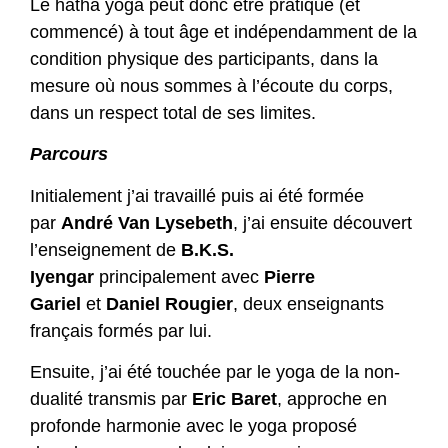
Le hatha yoga peut donc être pratiqué (et
commencé) à tout âge et indépendamment de la
condition physique des participants, dans la
mesure où nous sommes à l’écoute du corps,
dans un respect total de ses limites.
Parcours
Initialement j’ai travaillé puis ai été formée
par
André Van Lysebeth
, j’ai ensuite découvert
l’enseignement de
B.K.S.
Iyengar
principalement avec
Pierre
Gariel
et
Daniel Rougier
, deux enseignants
français formés par lui.
Ensuite, j’ai été touchée par le yoga de la non-
dualité transmis par
Eric Baret
, approche en
profonde harmonie avec le yoga proposé